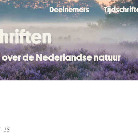
Deelnemers
Tijdschrif
hriften
en over de Nederlandse natuur
- 16