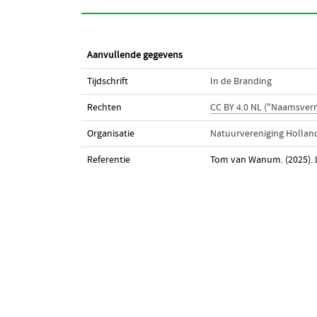
Aanvullende gegevens
Tijdschrift
In de Branding
Rechten
CC BY 4.0 NL ("Naamsver
Organisatie
Natuurvereniging Hollan
Referentie
Tom van Wanum. (2025). L