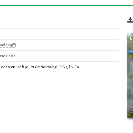
melding")
dse Delta
eden en leeftijd.
In De Branding
,
33
(2), 16–16.