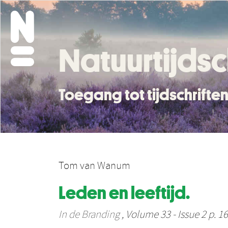
Natuurtijdsc
Toegang tot tijdschrift
Tom van Wanum
Leden en leeftijd.
In de Branding
, Volume 33 - Issue 2 p. 16