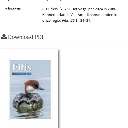
Referentie
L. Buckxs. (2025). Het vogeljaar 2024 in Zuid-
Kennemerland - Vier Amerikaanse eenden in
onze regio.
Fitis
,
25
(1), 24–27.
Download PDF