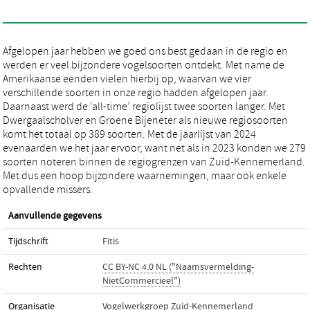
Afgelopen jaar hebben we goed ons best gedaan in de regio en
werden er veel bijzondere vogelsoorten ontdekt. Met name de
Amerikaanse eenden vielen hierbij op, waarvan we vier
verschillende soorten in onze regio hadden afgelopen jaar.
Daarnaast werd de ‘all-time’ regiolijst twee soorten langer. Met
Dwergaalscholver en Groene Bijeneter als nieuwe regiosoorten
komt het totaal op 389 soorten. Met de jaarlijst van 2024
evenaarden we het jaar ervoor, want net als in 2023 konden we 279
soorten noteren binnen de regiogrenzen van Zuid-Kennemerland.
Met dus een hoop bijzondere waarnemingen, maar ook enkele
opvallende missers.
Aanvullende gegevens
Tijdschrift
Fitis
Rechten
CC BY-NC 4.0 NL ("Naamsvermelding-
NietCommercieel")
Organisatie
Vogelwerkgroep Zuid-Kennemerland