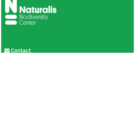
Contact
Privacy
Colofon