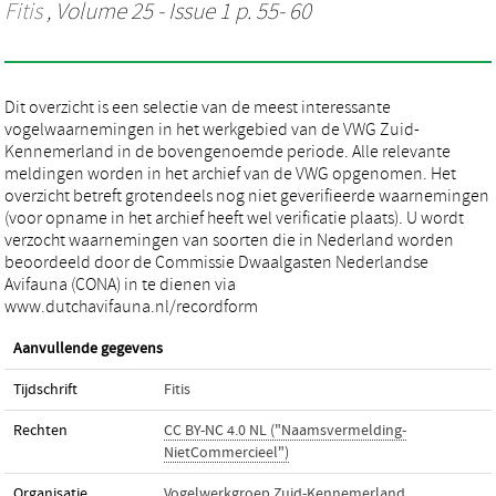
Fitis
, Volume 25 - Issue 1 p. 55- 60
Dit overzicht is een selectie van de meest interessante
vogelwaarnemingen in het werkgebied van de VWG Zuid-
Kennemerland in de bovengenoemde periode. Alle relevante
meldingen worden in het archief van de VWG opgenomen. Het
overzicht betreft grotendeels nog niet geverifieerde waarnemingen
(voor opname in het archief heeft wel verificatie plaats). U wordt
verzocht waarnemingen van soorten die in Nederland worden
beoordeeld door de Commissie Dwaalgasten Nederlandse
Avifauna (CONA) in te dienen via
www.dutchavifauna.nl/recordform
Aanvullende gegevens
Tijdschrift
Fitis
Rechten
CC BY-NC 4.0 NL ("Naamsvermelding-
NietCommercieel")
Organisatie
Vogelwerkgroep Zuid-Kennemerland