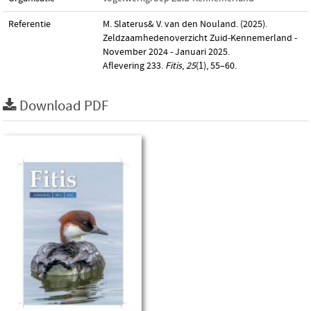
Referentie
M. Slaterus& V. van den Nouland. (2025).
Zeldzaamhedenoverzicht Zuid-Kennemerland -
November 2024 - Januari 2025.
Aflevering 233.
Fitis
,
25
(1), 55–60.
Download PDF