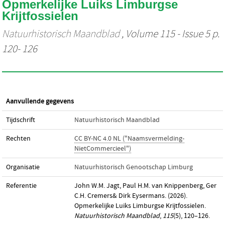
Opmerkelijke Luiks Limburgse
Krijtfossielen
Natuurhistorisch Maandblad
, Volume 115 - Issue 5 p.
120- 126
Aanvullende gegevens
Tijdschrift
Natuurhistorisch Maandblad
Rechten
CC BY-NC 4.0 NL ("Naamsvermelding-
NietCommercieel")
Organisatie
Natuurhistorisch Genootschap Limburg
Referentie
John W.M. Jagt, Paul H.M. van Knippenberg, Ger
C.H. Cremers& Dirk Eysermans. (2026).
Opmerkelijke Luiks Limburgse Krijtfossielen.
Natuurhistorisch Maandblad
,
115
(5), 120–126.