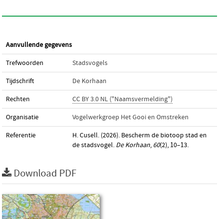
Aanvullende gegevens
Trefwoorden
Stadsvogels
Tijdschrift
De Korhaan
Rechten
CC BY 3.0 NL ("Naamsvermelding")
Organisatie
Vogelwerkgroep Het Gooi en Omstreken
Referentie
H. Cusell. (2026). Bescherm de biotoop stad en
de stadsvogel.
De Korhaan
,
60
(2), 10–13.
Download PDF