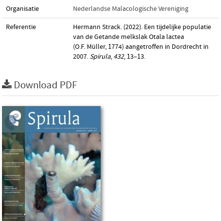
Organisatie
Nederlandse Malacologische Vereniging
Referentie
Hermann Strack. (2022). Een tijdelijke populatie
van de Getande melkslak Otala lactea
(O.F. Müller, 1774) aangetroffen in Dordrecht in
2007.
Spirula
,
432
, 13–13.
Download PDF