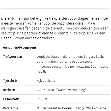
Dierentuinen zijn belangrijke trekpleisters voor dagjesmensen. De
meeste mensen komen er voor de bijzondere dieren. Maar
weinigen beseffen dat er in de dierentuinen ook plekken zijn waar
veel tropische paddenstoelen te vinden zijn: de tropische kassen.
Daar blijkt van alles te ontdekken
Aanvullende gegevens
Trefwoorden
tropische kassen
,
dierentuinen
,
Burgers Bush
,
determinatie
,
tropische paddenstoelen
,
inheemse soorten
,
kleine inktzwam
,
Coprinopsis
fragilis
Tijdschrift
Kijk op Exoten
Rechten
CC BY 3.0 NL ("Naamsvermelding")
Organisatie
RAVON
Referentie
M. van Tweel& M. Boomsluiter. (2026). Exotische