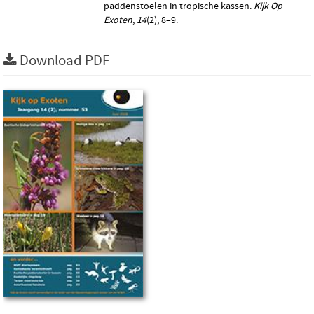
paddenstoelen in tropische kassen.
Kijk Op
Exoten
,
14
(2), 8–9.
Download PDF