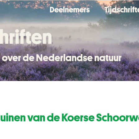
Deelnemers
Tijdschrif
hriften
en over de Nederlandse natuur
uinen van de Koerse Schoorw