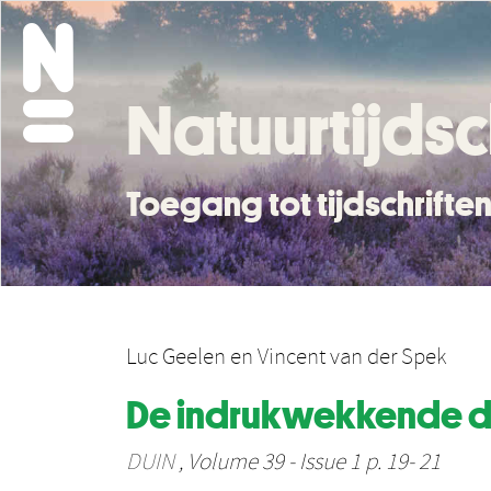
Natuurtijdsc
Toegang tot tijdschrift
Luc Geelen
en
Vincent van der Spek
De indrukwekkende d
DUIN
, Volume 39 - Issue 1 p. 19- 21