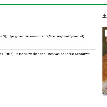
g")](https://creativecommons.org/licenses/by/4.0/deed.nl)
ek. (2016). De indrukwekkende duinen van de Koerse Schoorwal.