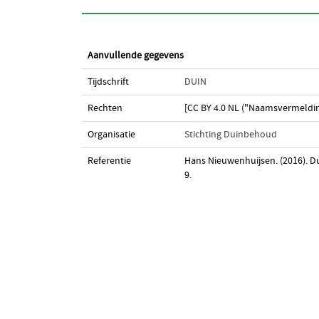
Aanvullende gegevens
Tijdschrift
DUIN
Rechten
[CC BY 4.0 NL ("Naamsvermeldin
Organisatie
Stichting Duinbehoud
Referentie
Hans Nieuwenhuijsen. (2016). Du
9.