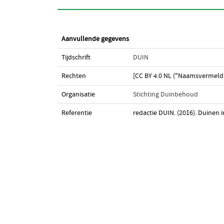
Aanvullende gegevens
Tijdschrift
DUIN
Rechten
[CC BY 4.0 NL ("Naamsvermeldi
Organisatie
Stichting Duinbehoud
Referentie
redactie DUIN. (2016). Duinen 