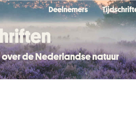
Deelnemers
Tijdschrif
hriften
en over de Nederlandse natuur