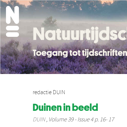
Natuurtijdsc
Toegang tot tijdschrift
redactie DUIN
Duinen in beeld
DUIN
, Volume 39 - Issue 4 p. 16- 17