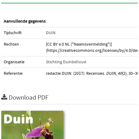
Aanvullende gegevens
Tijdschrift
DUIN
Rechten
[CC BY 4.0 NL ("Naamsvermelding")]
(https://creativecommons.org/licenses/by/4.0/dee
Organisatie
Stichting Duinbehoud
Referentie
redactie DUIN. (2017). Recensies.
DUIN
,
40
(2), 30–30
Download PDF