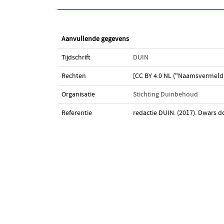
Aanvullende gegevens
Tijdschrift
DUIN
Rechten
[CC BY 4.0 NL ("Naamsvermeldi
Organisatie
Stichting Duinbehoud
Referentie
redactie DUIN. (2017). Dwars 