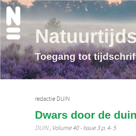
Natuurtijds
Toegang tot tijdschri
redactie DUIN
Dwars door de dui
DUIN
, Volume 40 - Issue 3 p. 4- 5