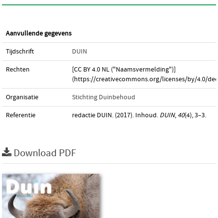
Aanvullende gegevens
Tijdschrift
DUIN
Rechten
[CC BY 4.0 NL ("Naamsvermelding")]
(https://creativecommons.org/licenses/by/4.0/dee
Organisatie
Stichting Duinbehoud
Referentie
redactie DUIN. (2017). Inhoud.
DUIN
,
40
(4), 3–3.
Download PDF