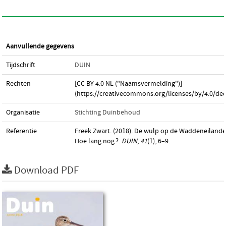
Aanvullende gegevens
Tijdschrift
DUIN
Rechten
[CC BY 4.0 NL ("Naamsvermelding")]
(https://creativecommons.org/licenses/by/4.0/dee
Organisatie
Stichting Duinbehoud
Referentie
Freek Zwart. (2018). De wulp op de Waddeneiland
Hoe lang nog ?.
DUIN
,
41
(1), 6–9.
Download PDF