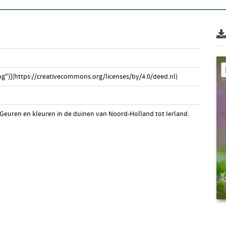
g")](https://creativecommons.org/licenses/by/4.0/deed.nl)
 Geuren en kleuren in de duinen van Noord-Holland tot Ierland.