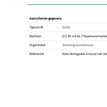
Aanvullende gegevens
Tijdschrift
DUIN
Rechten
[CC BY 4.0 NL ("Naamsvermeldin
Organisatie
Stichting Duinbehoud
Referentie
Kees Vertegaal& Arnoud van de