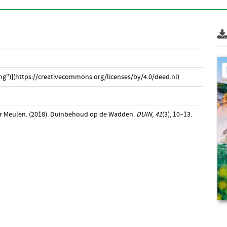
g")](https://creativecommons.org/licenses/by/4.0/deed.nl)
r Meulen. (2018). Duinbehoud op de Wadden.
DUIN
,
41
(3), 10–13.