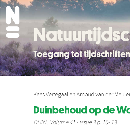
Natuurtijdsc
Toegang tot tijdschrift
Kees Vertegaal
en
Arnoud van der Meule
Duinbehoud op de W
DUIN
, Volume 41 - Issue 3 p. 10- 13