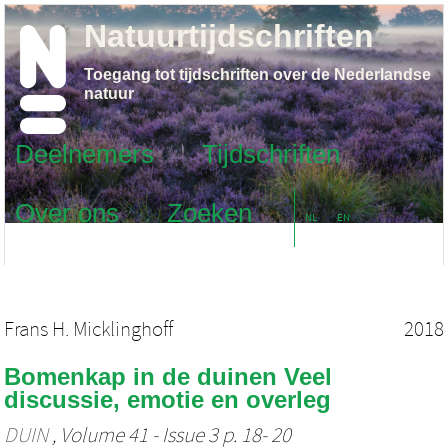
Natuurtijdschriften
Toegang tot tijdschriften over de Nederlandse
natuur
Deelnemers
Tijdschriften
Over ons
Zoeken
NL
EN
Frans H. Micklinghoff
2018
Bomenkap in de duinen Veel
discussie, emotie en overleg
DUIN
, Volume 41 - Issue 3 p. 18- 20