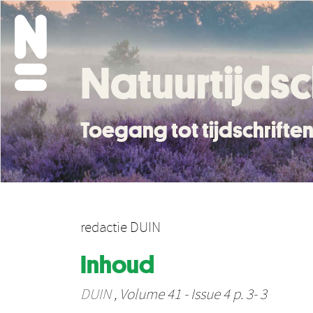
Natuurtijdsc
Toegang tot tijdschrift
redactie DUIN
Inhoud
DUIN
, Volume 41 - Issue 4 p. 3- 3