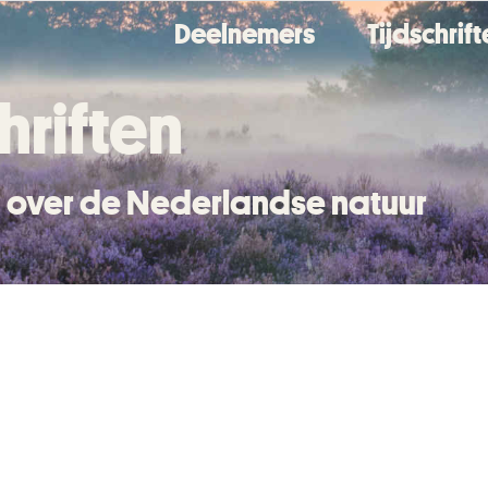
Deelnemers
Tijdschrif
hriften
en over de Nederlandse natuur