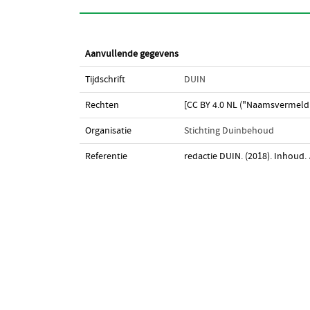
Aanvullende gegevens
Tijdschrift
DUIN
Rechten
[CC BY 4.0 NL ("Naamsvermeldi
Organisatie
Stichting Duinbehoud
Referentie
redactie DUIN. (2018). Inhoud.