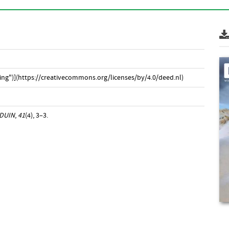
ng")](https://creativecommons.org/licenses/by/4.0/deed.nl)
DUIN
,
41
(4), 3–3.