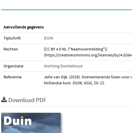
Aanvullende gegevens
Tijdschrift
DUIN
Rechten
[CC BY 4.0 NL ("Naamsvermelding")]
(https://creativecommons.org/licenses/by/4.0/dee
Organisatie
Stichting Duinbehoud
Referentie
Jelle van Dijk. (2018). Overwinterende futen voor 
Hollandse kust.
DUIN
,
41
(4), 10–11.
Download PDF