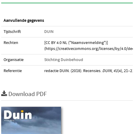
Aanvullende gegevens
Tijdschrift
DUIN
Rechten
[CC BY 4.0 NL ("Naamsvermelding")]
(https://creativecommons.org/licenses/by/4.0/dee
Organisatie
Stichting Duinbehoud
Referentie
redactie DUIN. (2018). Recensies.
DUIN
,
41
(4), 21–21
Download PDF