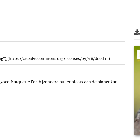
g")](https://creativecommons.org/licenses/by/4.0/deed.nl)
andgoed Marquette Een bijzondere buitenplaats aan de binnenkant