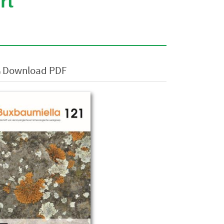
rt
Download PDF