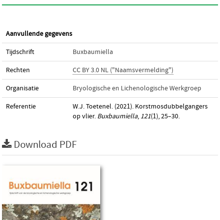
Aanvullende gegevens
Tijdschrift
Buxbaumiella
Rechten
CC BY 3.0 NL ("Naamsvermelding")
Organisatie
Bryologische en Lichenologische Werkgroep
Referentie
W.J. Toetenel. (2021). Korstmosdubbelgangers
op vlier.
Buxbaumiella
,
121
(1), 25–30.
Download PDF