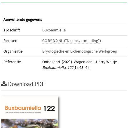
Aanvullende gegevens
Tijdschrift
Buxbaumiella
Rechten
CC BY 3.0 NL ("Naamsvermelding")
Organisatie
Bryologische en Lichenologische Werkgroep
Referentie
Onbekend. (2021). Vragen aan .. Harry Waltje.
Buxbaumiella
,
122
(1), 63–64.
Download PDF