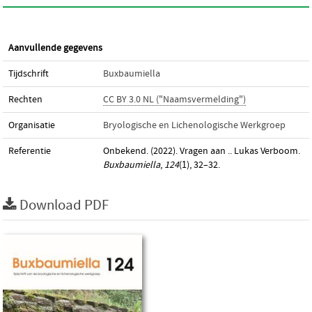
Aanvullende gegevens
Tijdschrift
Buxbaumiella
Rechten
CC BY 3.0 NL ("Naamsvermelding")
Organisatie
Bryologische en Lichenologische Werkgroep
Referentie
Onbekend. (2022). Vragen aan .. Lukas Verboom.
Buxbaumiella
,
124
(1), 32–32.
Download PDF