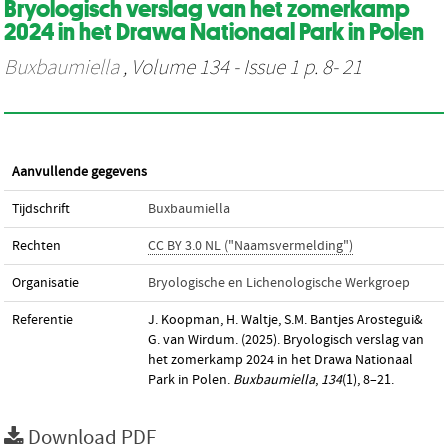
Bryologisch verslag van het zomerkamp
2024 in het Drawa Nationaal Park in Polen
Buxbaumiella
, Volume 134 - Issue 1 p. 8- 21
Aanvullende gegevens
Tijdschrift
Buxbaumiella
Rechten
CC BY 3.0 NL ("Naamsvermelding")
Organisatie
Bryologische en Lichenologische Werkgroep
Referentie
J. Koopman, H. Waltje, S.M. Bantjes Arostegui&
G. van Wirdum. (2025). Bryologisch verslag van
het zomerkamp 2024 in het Drawa Nationaal
Park in Polen.
Buxbaumiella
,
134
(1), 8–21.
Download PDF