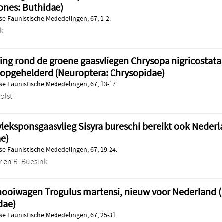
ones: Buthidae)
e Faunistische Mededelingen, 67, 1-2.
jk
ing rond de groene gaasvliegen Chrysopa nigricostat
opgehelderd (Neuroptera: Chrysopidae)
e Faunistische Mededelingen, 67, 13-17.
olst
leksponsgaasvlieg Sisyra bureschi bereikt ook Nederl
ae)
e Faunistische Mededelingen, 67, 19-24.
r
en
R. Buesink
ooiwagen Trogulus martensi, nieuw voor Nederland (
dae)
e Faunistische Mededelingen, 67, 25-31.