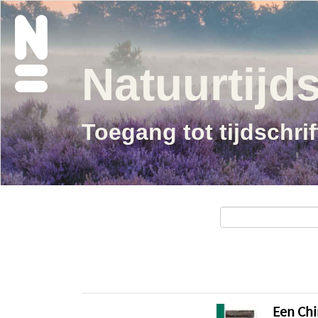
Natuurtijds
Toegang tot tijdschri
Een Chi