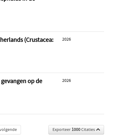
therlands (Crustacea:
2026
l gevangen op de
2026
volgende
Exporteer
1000
Citaties