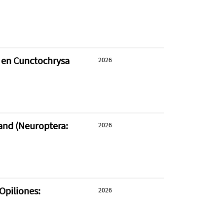
a en Cunctochrysa
2026
and (Neuroptera:
2026
Opiliones:
2026