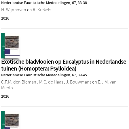
Nederlandse Faunistische Mededelingen, 67, 33-38.
H. Wijnhoven
en
R. Krekels
2026
Exotische bladvlooien op Eucalyptus in Nederlandse
tuinen (Homoptera: Psylloidea)
Nederlandse Faunistische Mededelingen, 67, 39-45.
C.F.M. den Bieman
,
M.C. de Haas
,
J. Bouwmans
en
E.J.M. van
Mierlo
2026