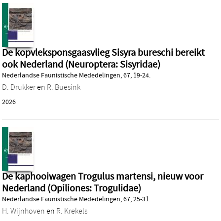
De kopvleksponsgaasvlieg Sisyra bureschi bereikt
ook Nederland (Neuroptera: Sisyridae)
Nederlandse Faunistische Mededelingen, 67, 19-24.
D. Drukker
en
R. Buesink
2026
De kaphooiwagen Trogulus martensi, nieuw voor
Nederland (Opiliones: Trogulidae)
Nederlandse Faunistische Mededelingen, 67, 25-31.
H. Wijnhoven
en
R. Krekels