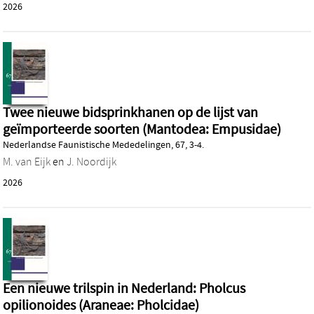
2026
Twee nieuwe bidsprinkhanen op de lijst van
geïmporteerde soorten (Mantodea: Empusidae)
Nederlandse Faunistische Mededelingen, 67, 3-4.
M. van Eijk
en
J. Noordijk
2026
Een nieuwe trilspin in Nederland: Pholcus
opilionoides (Araneae: Pholcidae)