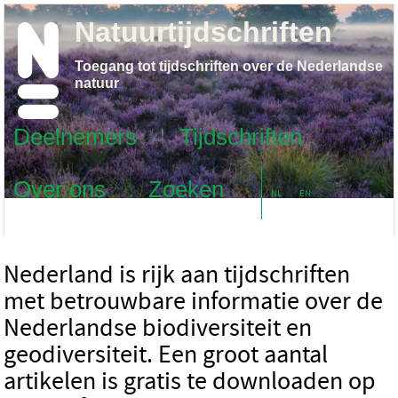
Natuurtijdschriften
Toegang tot tijdschriften over de Nederlandse
natuur
Deelnemers
Tijdschriften
Over ons
Zoeken
NL
EN
Nederland is rijk aan tijdschriften
met betrouwbare informatie over de
Nederlandse biodiversiteit en
geodiversiteit. Een groot aantal
artikelen is gratis te downloaden op