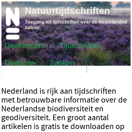
Natuurtijdschriften
Toegang tot tijdschriften over de Nederlandse
natuur
Deelnemers
Tijdschriften
Over ons
Zoeken
NL
EN
Nederland is rijk aan tijdschriften
met betrouwbare informatie over de
Nederlandse biodiversiteit en
geodiversiteit. Een groot aantal
artikelen is gratis te downloaden op