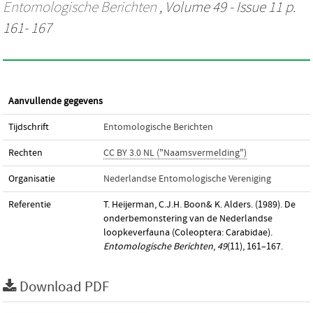
Entomologische Berichten
, Volume 49 - Issue 11 p.
161- 167
Aanvullende gegevens
Tijdschrift
Entomologische Berichten
Rechten
CC BY 3.0 NL ("Naamsvermelding")
Organisatie
Nederlandse Entomologische Vereniging
Referentie
T. Heijerman, C.J.H. Boon& K. Alders. (1989). De
onderbemonstering van de Nederlandse
loopkeverfauna (Coleoptera: Carabidae).
Entomologische Berichten
,
49
(11), 161–167.
Download PDF