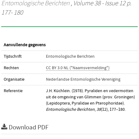
Entomologische Berichten
, Volume 38 - Issue 12 p.
177- 180
Aanvullende gegevens
Tijdschrift
Entomologische Berichten
Rechten
CC BY 3.0 NL ("Naamsvermelding")
Organisatie
Nederlandse Entomologische Vereniging
Referentie
J.H. Küchlein. (1978). Pyraliden en vedermotten
uit de omgeving van Glimmen (prov. Groningen)
(Lepidoptera, Pyralidae en Pterophoridae).
Entomologische Berichten
,
38
(12), 177–180.
Download PDF