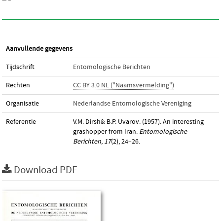
Aanvullende gegevens
Tijdschrift
Entomologische Berichten
Rechten
CC BY 3.0 NL ("Naamsvermelding")
Organisatie
Nederlandse Entomologische Vereniging
Referentie
V.M. Dirsh& B.P. Uvarov. (1957). An interesting
grashopper from Iran.
Entomologische
Berichten
,
17
(2), 24–26.
Download PDF