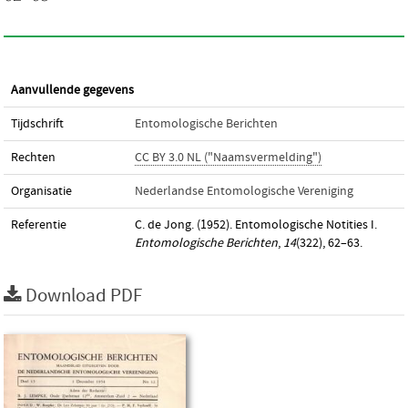
Aanvullende gegevens
Tijdschrift
Entomologische Berichten
Rechten
CC BY 3.0 NL ("Naamsvermelding")
Organisatie
Nederlandse Entomologische Vereniging
Referentie
C. de Jong. (1952). Entomologische Notities I.
Entomologische Berichten
,
14
(322), 62–63.
Download PDF