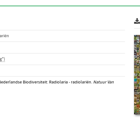
ariën
g")
ederlandse Biodiversiteit: Radiolaria - radiolariën.
Natuur Van