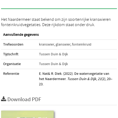
Het Naardermeer staat bekend om zijn soortenrijke kranswieren
fonteinkruidvegetaties. Deze rijkdom staat onder druk.
Aanvullende gegevens
Trefwoorden
kranswier
,
glanswier
,
fonteinkruid
Tijdschrift
Tussen Duin & Dijk
Organisatie
Tussen Duin & Dijk
Referentie
E. Nat& R. Diek. (2022). De watervegetatie van
het Naardermeer.
Tussen Duin & Dijk
,
21
(2), 20–
23.
Download PDF