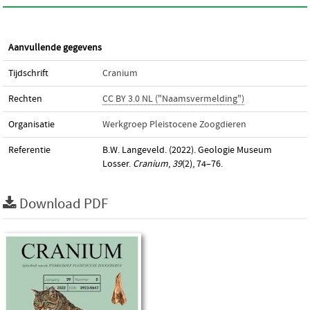
Aanvullende gegevens
Tijdschrift
Cranium
Rechten
CC BY 3.0 NL ("Naamsvermelding")
Organisatie
Werkgroep Pleistocene Zoogdieren
Referentie
B.W. Langeveld. (2022). Geologie Museum
Losser.
Cranium
,
39
(2), 74–76.
Download PDF