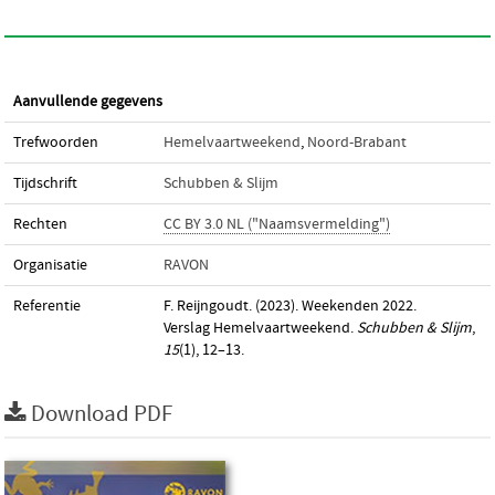
Aanvullende gegevens
Trefwoorden
Hemelvaartweekend
,
Noord-Brabant
Tijdschrift
Schubben & Slijm
Rechten
CC BY 3.0 NL ("Naamsvermelding")
Organisatie
RAVON
Referentie
F. Reijngoudt. (2023). Weekenden 2022.
Verslag Hemelvaartweekend.
Schubben & Slijm
,
15
(1), 12–13.
Download PDF