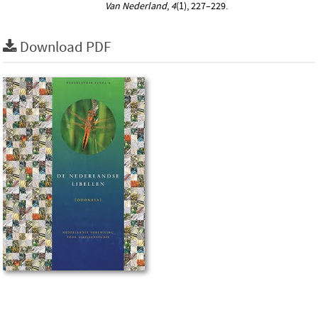
Van Nederland
,
4
(1), 227–229.
Download PDF