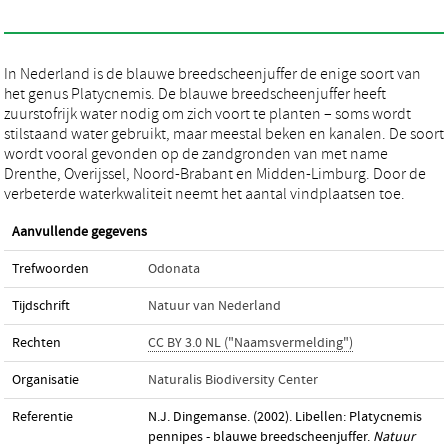
In Nederland is de blauwe breedscheenjuffer de enige soort van
het genus Platycnemis. De blauwe breedscheenjuffer heeft
zuurstofrijk water nodig om zich voort te planten – soms wordt
stilstaand water gebruikt, maar meestal beken en kanalen. De soort
wordt vooral gevonden op de zandgronden van met name
Drenthe, Overijssel, Noord-Brabant en Midden-Limburg. Door de
verbeterde waterkwaliteit neemt het aantal vindplaatsen toe.
Aanvullende gegevens
Trefwoorden
Odonata
Tijdschrift
Natuur van Nederland
Rechten
CC BY 3.0 NL ("Naamsvermelding")
Organisatie
Naturalis Biodiversity Center
Referentie
N.J. Dingemanse. (2002). Libellen: Platycnemis
pennipes - blauwe breedscheenjuffer.
Natuur