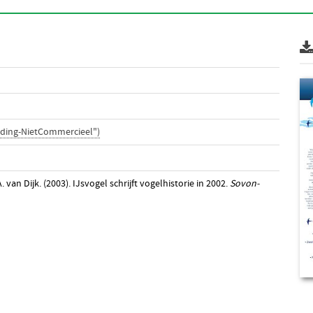
ding-NietCommercieel")
 van Dijk. (2003). IJsvogel schrijft vogelhistorie in 2002.
Sovon-