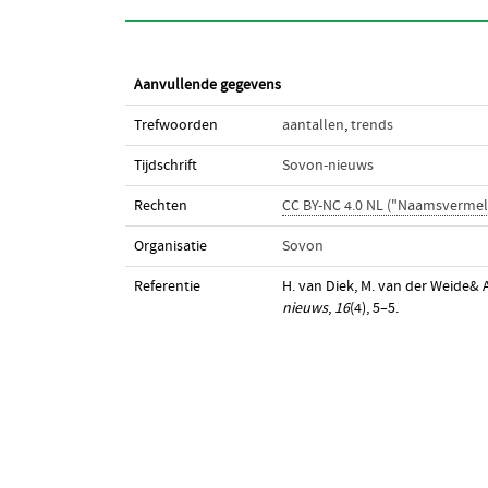
Aanvullende gegevens
Trefwoorden
aantallen
,
trends
Tijdschrift
Sovon-nieuws
Rechten
CC BY-NC 4.0 NL ("Naamsvermel
Organisatie
Sovon
Referentie
H. van Diek, M. van der Weide& A.
nieuws
,
16
(4), 5–5.