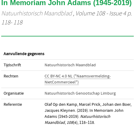
In Memoriam John Adams (1945-2019)
Natuurhistorisch Maandblad
, Volume 108 - Issue 4 p.
118- 118
Aanvullende gegevens
Tijdschrift
Natuurhistorisch Maandblad
Rechten
CC BY-NC 4.0 NL ("Naamsvermelding-
NietCommercieel")
Organisatie
Natuurhistorisch Genootschap Limburg
Referentie
Olaf Op den Kamp, Marcel Prick, Johan den Boer,
Jacques Kleynen. (2019). In Memoriam John
Adams (1945-2019).
Natuurhistorisch
Maandblad
,
108
(4), 118–118.