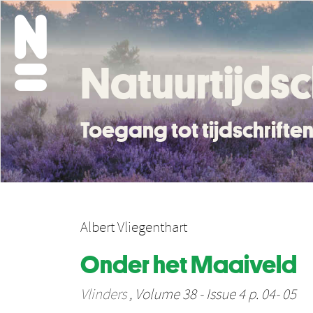
Natuurtijdsc
Toegang tot tijdschrift
Albert Vliegenthart
Onder het Maaiveld
Vlinders
, Volume 38 - Issue 4 p. 04- 05