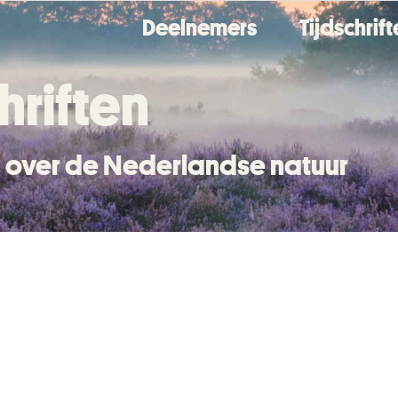
Deelnemers
Tijdschrif
hriften
en over de Nederlandse natuur