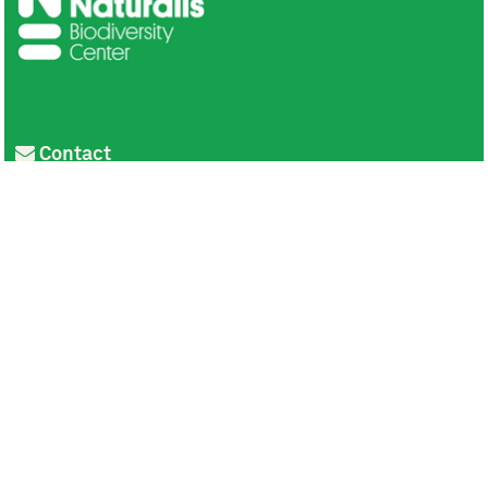
Contact
Privacy
Colofon