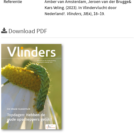
Referentie
Amber van Amsterdam, Jeroen van der Brugge&
Kars Veling. (2023). In Vlindervlucht door
Nederland!.
Vlinders
,
38
(4), 18–19.
Download PDF