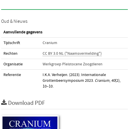
Oud & Nieuws
Aanvullende gegevens
Tijdschrift
Cranium
Rechten
CC BY 3.0 NL ("Naamsvermelding")
Organisatie
Werkgroep Pleistocene Zoogdieren
Referentie
I.K.A. Verheijen. (2023). Internationale
Grottenbeersymposium 2023.
Cranium
,
40
(2),
10–10.
Download PDF