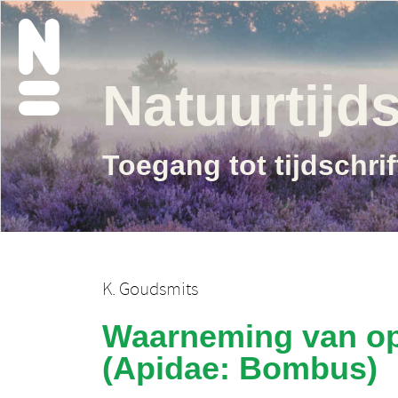
Natuurtijds
Toegang tot tijdschri
K. Goudsmits
Waarneming van op
(Apidae: Bombus)