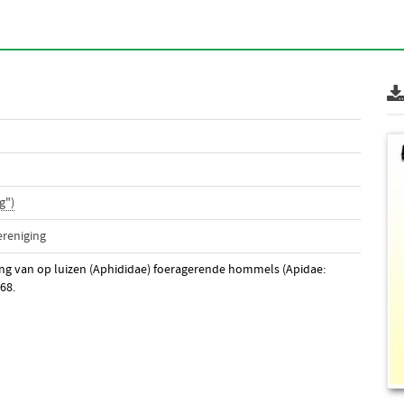
g")
reniging
ng van op luizen (Aphididae) foeragerende hommels (Apidae:
–68.