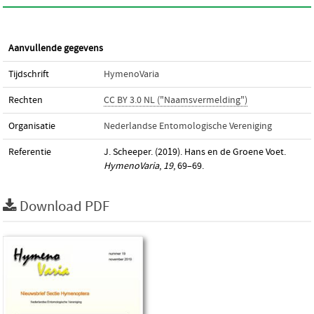
Aanvullende gegevens
Tijdschrift
HymenoVaria
Rechten
CC BY 3.0 NL ("Naamsvermelding")
Organisatie
Nederlandse Entomologische Vereniging
Referentie
J. Scheeper. (2019). Hans en de Groene Voet.
HymenoVaria
,
19
, 69–69.
Download PDF