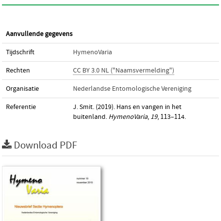
Aanvullende gegevens
Tijdschrift
HymenoVaria
Rechten
CC BY 3.0 NL ("Naamsvermelding")
Organisatie
Nederlandse Entomologische Vereniging
Referentie
J. Smit. (2019). Hans en vangen in het
buitenland.
HymenoVaria
,
19
, 113–114.
Download PDF