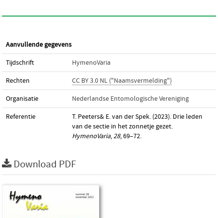
Aanvullende gegevens
Tijdschrift
HymenoVaria
Rechten
CC BY 3.0 NL ("Naamsvermelding")
Organisatie
Nederlandse Entomologische Vereniging
Referentie
T. Peeters& E. van der Spek. (2023). Drie leden
van de sectie in het zonnetje gezet.
HymenoVaria
,
28
, 69–72.
Download PDF