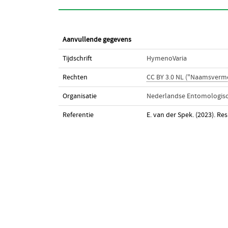
Aanvullende gegevens
Tijdschrift
HymenoVaria
Rechten
CC BY 3.0 NL ("Naamsverm
Organisatie
Nederlandse Entomologisc
Referentie
E. van der Spek. (2023). R