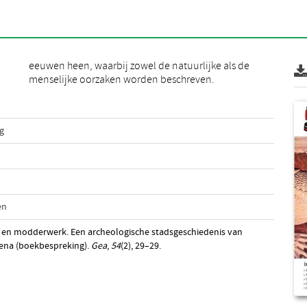
menselijke oorzaken worden beschreven.
g
en
f- en modderwerk. Een archeologische stadsgeschiedenis van
ena (boekbespreking).
Gea
,
54
(2), 29–29.