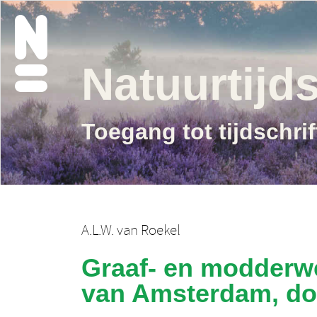
Natuurtijds
Toegang tot tijdschri
A.L.W. van Roekel
Graaf- en modderw
van Amsterdam, do